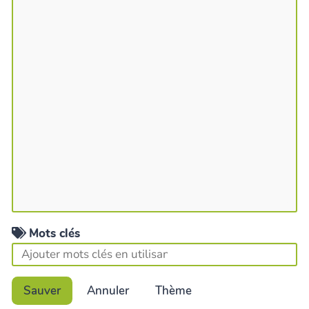
Mots clés
Sauver
Annuler
Thème