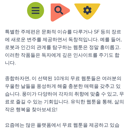
R
e
c
특별한 주제편은 문화적 이슈를 다루거나 SF 등의 장르
h
에 새로운 변주를 제공하면서 독창적입니다. 예를 들어,
e
로봇과 인간의 관계를 탐구하는 웹툰은 정말 흥미롭고.
r
이러한 작품들은 독자에게 깊은 인사이트를 주기도 합
c
니다.
h
e
종합하자면, 이 선택된 10개의 무료 웹툰들은 여러분의
우울한 날들을 풍성하게 해줄 충분한 매력을 갖추고 있
r
습니다. 풍미가 다양하여 각자의 취향에 맞출 수 있고, 무
료로 즐길 수 있는 기회입니다. 유익한 웹툰을 통해, 삶의
작은 행복을 찾아보세요!
요즘에는 많은 플랫폼에서 무료 웹툰을 제공하고 있습