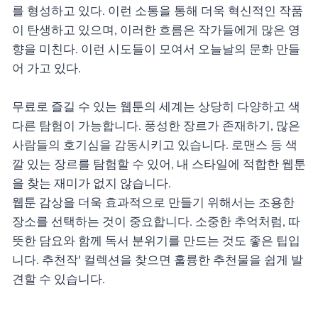
를 형성하고 있다. 이런 소통을 통해 더욱 혁신적인 작품
이 탄생하고 있으며, 이러한 흐름은 작가들에게 많은 영
향을 미친다. 이런 시도들이 모여서 오늘날의 문화 만들
어 가고 있다.
무료로 즐길 수 있는 웹툰의 세계는 상당히 다양하고 색
다른 탐험이 가능합니다. 풍성한 장르가 존재하기, 많은
사람들의 호기심을 감동시키고 있습니다. 로맨스 등 색
깔 있는 장르를 탐험할 수 있어, 내 스타일에 적합한 웹툰
을 찾는 재미가 없지 않습니다.
웹툰 감상을 더욱 효과적으로 만들기 위해서는 조용한
장소를 선택하는 것이 중요합니다. 소중한 추억처럼, 따
뜻한 담요와 함께 독서 분위기를 만드는 것도 좋은 팁입
니다. 추천작' 컬렉션을 찾으면 훌륭한 추천물을 쉽게 발
견할 수 있습니다.