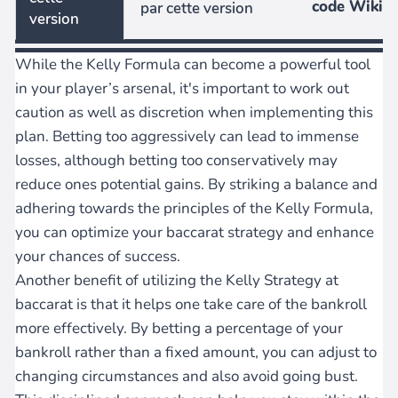
code Wiki
par cette version
version