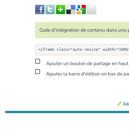
Code d'intégration de contenu dans un
Ajouter un bouton de partage en haut 
Ajouter la barre d'édition en bas de p
Édi