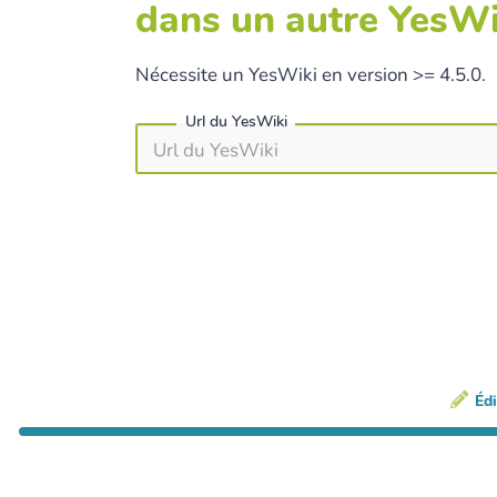
dans un autre YesWi
Nécessite un YesWiki en version >= 4.5.0.
Url du YesWiki
Édi