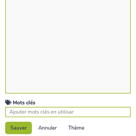
Mots clés
Sauver
Annuler
Thème