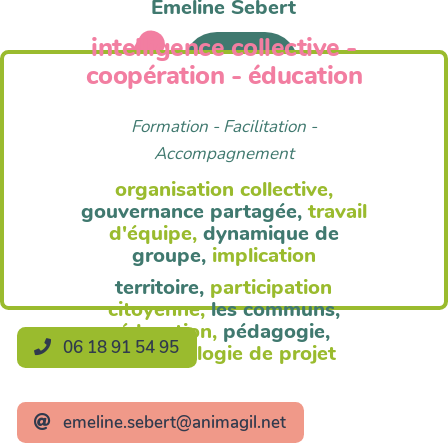
Emeline Sebert
intelligence collective -
Anim'Agil
coopération - éducation
Formation - Facilitation -
Accompagnement
organisation collective,
gouvernance partagée,
travail
d'équipe,
dynamique de
groupe,
implication
territoire,
participation
citoyenne,
les communs,
éducation,
pédagogie,
06 18 91 54 95
méthodologie de projet
emeline.sebert@animagil.net