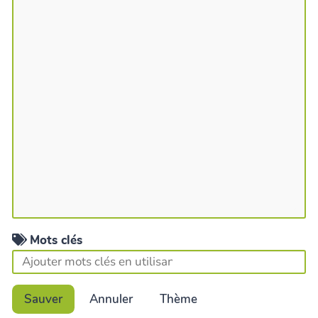
Mots clés
Sauver
Annuler
Thème