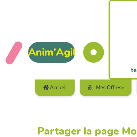
Anim'Agil
te
Accueil
Mes Offres
Partager la page Mo