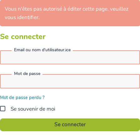
Vous n'êtes pas autorisé à éditer cette page. veuillez
vous identifier.
Se connecter
Email ou nom d'utilisateur.ice
Mot de passe
Mot de passe perdu ?
Se souvenir de moi
Se connecter