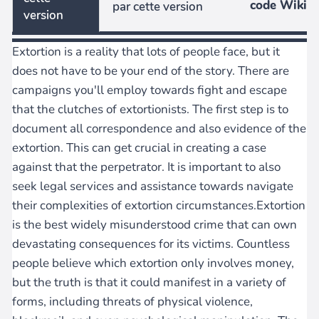
code Wiki
par cette version
version