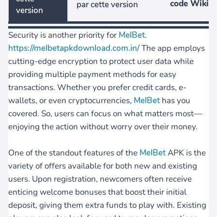
code Wiki
par cette version
version