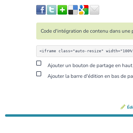
Code d'intégration de contenu dans un
Ajouter un bouton de partage en haut 
Ajouter la barre d'édition en bas de p
Édi