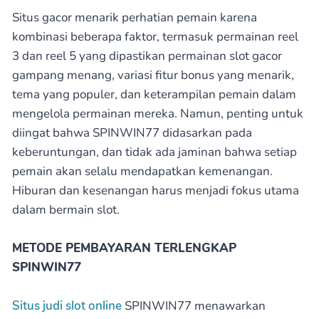
Situs gacor menarik perhatian pemain karena
kombinasi beberapa faktor, termasuk permainan reel
3 dan reel 5 yang dipastikan permainan slot gacor
gampang menang, variasi fitur bonus yang menarik,
tema yang populer, dan keterampilan pemain dalam
mengelola permainan mereka. Namun, penting untuk
diingat bahwa SPINWIN77 didasarkan pada
keberuntungan, dan tidak ada jaminan bahwa setiap
pemain akan selalu mendapatkan kemenangan.
Hiburan dan kesenangan harus menjadi fokus utama
dalam bermain slot.
METODE PEMBAYARAN TERLENGKAP
SPINWIN77
Situs judi slot online
SPINWIN77 menawarkan