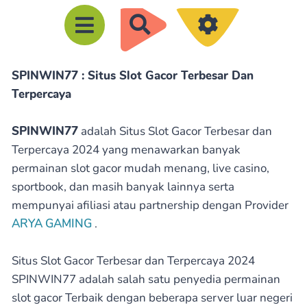
R
e
c
SPINWIN77 : Situs Slot Gacor Terbesar Dan
h
Terpercaya
e
r
SPINWIN77
adalah Situs Slot Gacor Terbesar dan
c
Terpercaya 2024 yang menawarkan banyak
h
permainan slot gacor mudah menang, live casino,
e
sportbook, dan masih banyak lainnya serta
mempunyai afiliasi atau partnership dengan Provider
r
ARYA GAMING
.
Situs Slot Gacor Terbesar dan Terpercaya 2024
SPINWIN77 adalah salah satu penyedia permainan
slot gacor Terbaik dengan beberapa server luar negeri