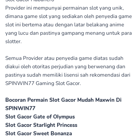
Provider ini mempunyai permainan slot yang unik,
dimana game slot yang sediakan oleh penyedia game
slot ini bertema atau dengan latar belakang anime
yang lucu dan pastinya gampang menang untuk para
slotter.
Semua Provider atau penyedia game diatas sudah
diakui oleh otoritas perjudian yang berwenang dan
pastinya sudah memiliki lisensi sah rekomendasi dari
SPINWIN77 Gaming Slot Gacor.
Bocoran Permain Slot Gacor Mudah Maxwin Di
SPINWIN77
Slot Gacor Gate of Olympus
Slot Gacor Starlight Princess
Slot Gacor Sweet Bonanza