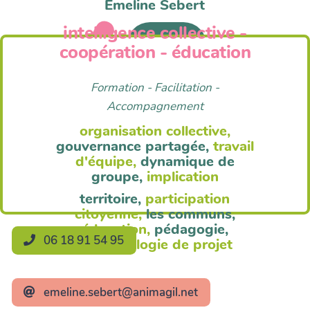
Emeline Sebert
intelligence collective -
Anim'Agil
coopération - éducation
Formation - Facilitation -
Accompagnement
organisation collective,
gouvernance partagée,
travail
d'équipe,
dynamique de
groupe,
implication
territoire,
participation
citoyenne,
les communs,
éducation,
pédagogie,
06 18 91 54 95
méthodologie de projet
emeline.sebert@animagil.net