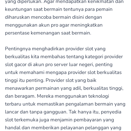
yang diperlukan. Agar mendapatkan kenikmatan dan
keuntungan saat bermain tentunya para pemain
diharuskan mencoba bermain disini dengan
menggunakan akun pro agar meningkatkan
persentase kemenangan saat bermain.
Pentingnya menghadirkan provider slot yang
berkualitas kita membahas tentang kategori provider
slot gacor di akun pro server luar negeri, penting
untuk memahami mengapa provider slot berkualitas
tinggi itu penting. Provider slot yang baik
menawarkan permainan yang adil, berkualitas tinggi,
dan beragam. Mereka menggunakan teknologi
terbaru untuk memastikan pengalaman bermain yang
lancar dan tanpa gangguan. Tak hanya itu, penyedia
slot terkemuka juga menjamin pembayaran yang
handal dan memberikan pelayanan pelanggan yang