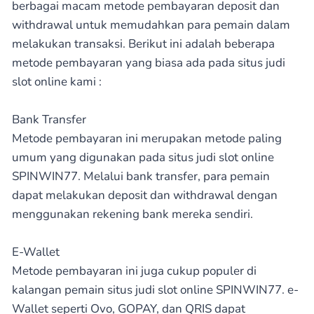
berbagai macam metode pembayaran deposit dan
withdrawal untuk memudahkan para pemain dalam
melakukan transaksi. Berikut ini adalah beberapa
metode pembayaran yang biasa ada pada situs judi
slot online kami :
Bank Transfer
Metode pembayaran ini merupakan metode paling
umum yang digunakan pada situs judi slot online
SPINWIN77. Melalui bank transfer, para pemain
dapat melakukan deposit dan withdrawal dengan
menggunakan rekening bank mereka sendiri.
E-Wallet
Metode pembayaran ini juga cukup populer di
kalangan pemain situs judi slot online SPINWIN77. e-
Wallet seperti Ovo, GOPAY, dan QRIS dapat