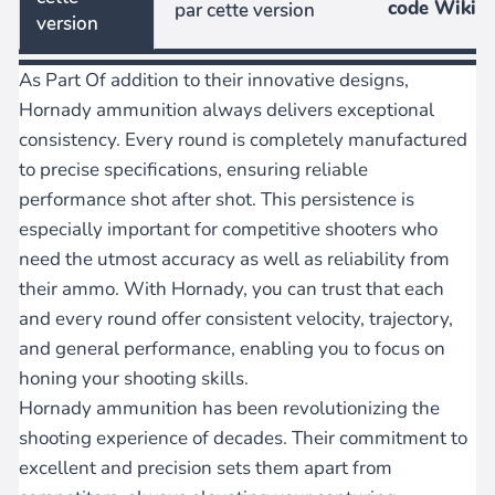
code Wiki
par cette version
version