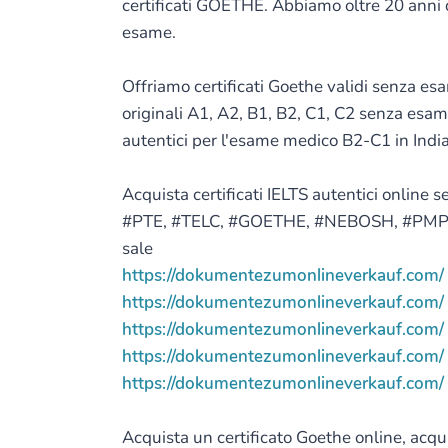
certificati GOETHE. Abbiamo oltre 20 anni d
esame.
Offriamo certificati Goethe validi senza e
originali A1, A2, B1, B2, C1, C2 senza esame
autentici per l'esame medico B2-C1 in India,
Acquista certificati IELTS autentici online
#PTE, #TELC, #GOETHE, #NEBOSH, #PMP, #BCSP
sale
https://dokumentezumonlineverkauf.com/
https://dokumentezumonlineverkauf.com/
https://dokumentezumonlineverkauf.com/
https://dokumentezumonlineverkauf.com/
https://dokumentezumonlineverkauf.com/
Acquista un certificato Goethe online, acqui