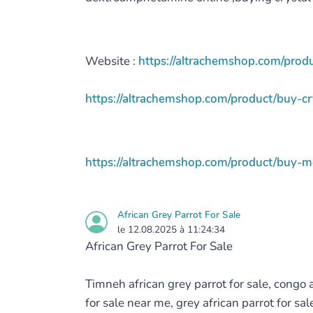
Website :
https://altrachemshop.com/prod
https://altrachemshop.com/product/buy-cr
https://altrachemshop.com/product/buy-m
African Grey Parrot For Sale
le 12.08.2025 à 11:24:34
African Grey Parrot For Sale
Timneh african grey parrot for sale, congo af
for sale near me, grey african parrot for sal