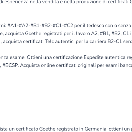
i esperienza nella vendita e nella produzione di certificati
sami: #A1-#A2-#B1-#B2-#C1-#C2 per il tedesco con o senza e
, acquista Goethe registrati per il lavoro A2, #B1, #B2, C1 i
 acquista certificati Telc autentici per la carriera B2-C1 se
 senza esame. Ottieni una certificazione Expedite autentica 
. Acquista online certificati originali per esami bancari
sta un certificato Goethe registrato in Germania, ottieni un