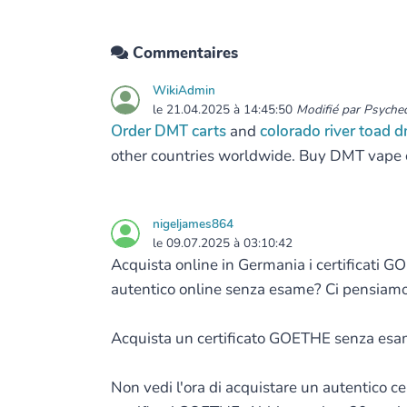
Commentaires
WikiAdmin
le 21.04.2025 à 14:45:50
Modifié par Psyched
Order DMT carts
and
colorado river toad 
other countries worldwide. Buy DMT vape ca
nigeljames864
le 09.07.2025 à 03:10:42
Acquista online in Germania i certificati GO
autentico online senza esame? Ci pensiamo
Acquista un certificato GOETHE senza es
Non vedi l'ora di acquistare un autentico c