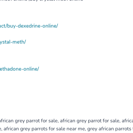
uct/buy-dexedrine-online/
ystal-meth/
ethadone-online/
rican grey parrot for sale, african grey parrot for sale, afric
e, african grey parrots for sale near me, grey african parrots 