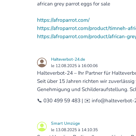
african grey parrot eggs for sale
https://afroparrot.com/
https://afroparrot.com/product/timneh-afri
https://afroparrot.com/product/african-gr
Halteverbot-24.de
le 12.08.2025 à 16:00:06
Halteverbot-24 – Ihr Partner für Haltever
Seit über 15 Jahren richten wir zuverläss
Genehmigung und Schilderaufstellung. Schn
📞 030 499 59 483 | ✉️ info@halteverbot-24
Smart Umzüge
le 13.08.2025 à 14:10:35