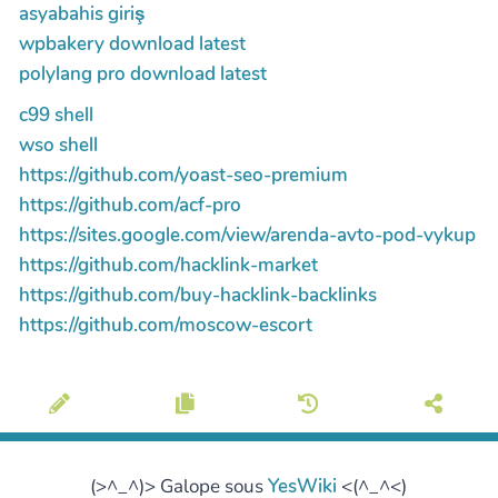
asyabahis giriş
wpbakery download latest
polylang pro download latest
c99 shell
wso shell
https://github.com/yoast-seo-premium
https://github.com/acf-pro
https://sites.google.com/view/arenda-avto-pod-vykup
https://github.com/hacklink-market
https://github.com/buy-hacklink-backlinks
https://github.com/moscow-escort
(>^_^)> Galope sous
YesWiki
<(^_^<)