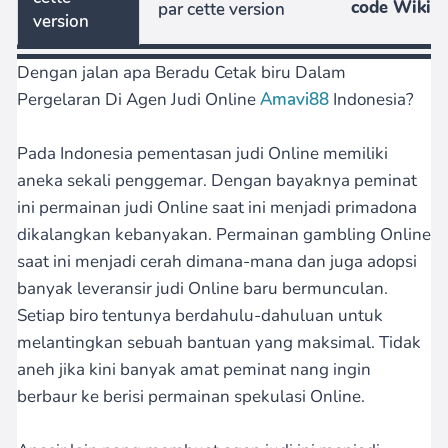
code Wiki
par cette version
version