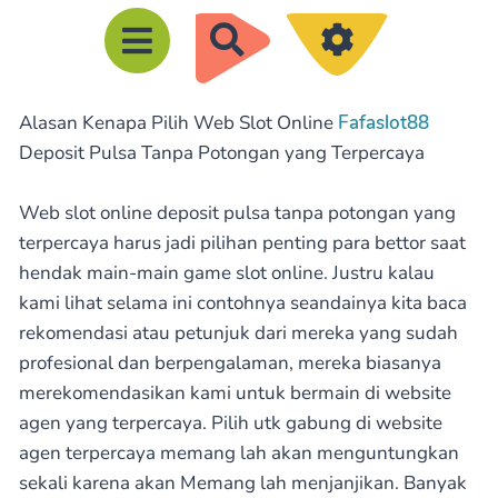
R
e
c
Alasan Kenapa Pilih Web Slot Online
Fafaslot88
h
Deposit Pulsa Tanpa Potongan yang Terpercaya
e
r
Web slot online deposit pulsa tanpa potongan yang
c
terpercaya harus jadi pilihan penting para bettor saat
h
hendak main-main game slot online. Justru kalau
e
kami lihat selama ini contohnya seandainya kita baca
rekomendasi atau petunjuk dari mereka yang sudah
r
profesional dan berpengalaman, mereka biasanya
merekomendasikan kami untuk bermain di website
agen yang terpercaya. Pilih utk gabung di website
agen terpercaya memang lah akan menguntungkan
sekali karena akan Memang lah menjanjikan. Banyak