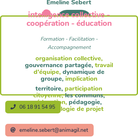
Emeline Sebert
intelligence collective -
Anim'Agil
coopération - éducation
Formation - Facilitation -
Accompagnement
organisation collective,
gouvernance partagée,
travail
d'équipe,
dynamique de
groupe,
implication
territoire,
participation
citoyenne,
les communs,
éducation,
pédagogie,
06 18 91 54 95
méthodologie de projet
emeline.sebert@animagil.net