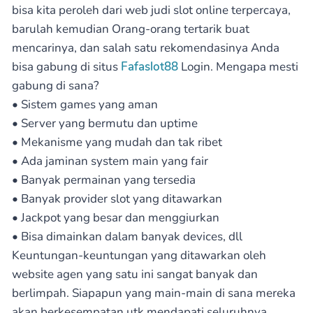
bisa kita peroleh dari web judi slot online terpercaya,
barulah kemudian Orang-orang tertarik buat
mencarinya, dan salah satu rekomendasinya Anda
bisa gabung di situs
Fafaslot88
Login. Mengapa mesti
gabung di sana?
• Sistem games yang aman
• Server yang bermutu dan uptime
• Mekanisme yang mudah dan tak ribet
• Ada jaminan system main yang fair
• Banyak permainan yang tersedia
• Banyak provider slot yang ditawarkan
• Jackpot yang besar dan menggiurkan
• Bisa dimainkan dalam banyak devices, dll
Keuntungan-keuntungan yang ditawarkan oleh
website agen yang satu ini sangat banyak dan
berlimpah. Siapapun yang main-main di sana mereka
akan berkesempatan utk mendapati seluruhnya