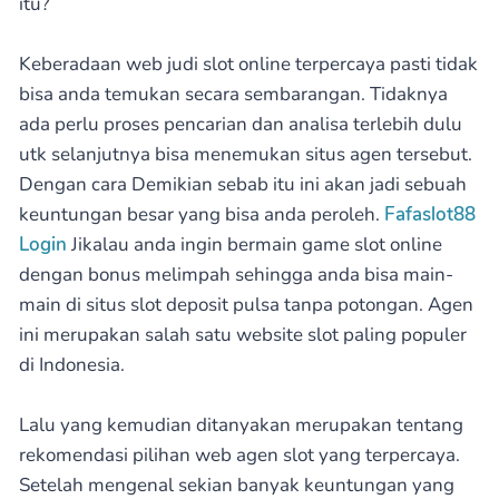
itu?
Keberadaan web judi slot online terpercaya pasti tidak
bisa anda temukan secara sembarangan. Tidaknya
ada perlu proses pencarian dan analisa terlebih dulu
utk selanjutnya bisa menemukan situs agen tersebut.
Dengan cara Demikian sebab itu ini akan jadi sebuah
keuntungan besar yang bisa anda peroleh.
Fafaslot88
Login
Jikalau anda ingin bermain game slot online
dengan bonus melimpah sehingga anda bisa main-
main di situs slot deposit pulsa tanpa potongan. Agen
ini merupakan salah satu website slot paling populer
di Indonesia.
Lalu yang kemudian ditanyakan merupakan tentang
rekomendasi pilihan web agen slot yang terpercaya.
Setelah mengenal sekian banyak keuntungan yang