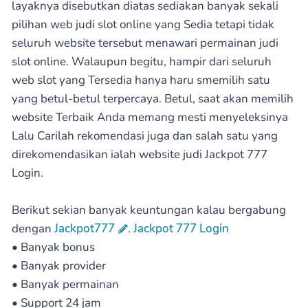
layaknya disebutkan diatas sediakan banyak sekali
pilihan web judi slot online yang Sedia tetapi tidak
seluruh website tersebut menawari permainan judi
slot online. Walaupun begitu, hampir dari seluruh
web slot yang Tersedia hanya haru smemilih satu
yang betul-betul terpercaya. Betul, saat akan memilih
website Terbaik Anda memang mesti menyeleksinya
Lalu Carilah rekomendasi juga dan salah satu yang
direkomendasikan ialah website judi Jackpot 777
Login.
Berikut sekian banyak keuntungan kalau bergabung
dengan
Jackpot777
.
Jackpot 777 Login
• Banyak bonus
• Banyak provider
• Banyak permainan
• Support 24 jam