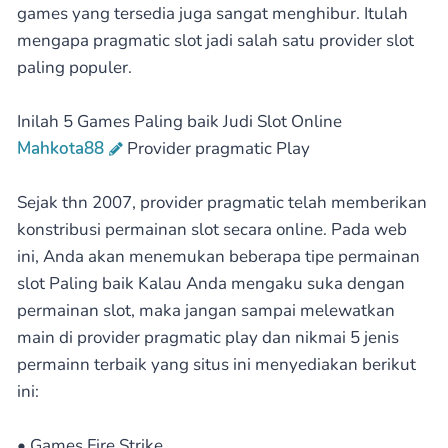
games yang tersedia juga sangat menghibur. Itulah
mengapa pragmatic slot jadi salah satu provider slot
paling populer.
Inilah 5 Games Paling baik Judi Slot Online
Mahkota88
Provider pragmatic Play
Sejak thn 2007, provider pragmatic telah memberikan
konstribusi permainan slot secara online. Pada web
ini, Anda akan menemukan beberapa tipe permainan
slot Paling baik Kalau Anda mengaku suka dengan
permainan slot, maka jangan sampai melewatkan
main di provider pragmatic play dan nikmai 5 jenis
permainn terbaik yang situs ini menyediakan berikut
ini:
• Games Fire Strike