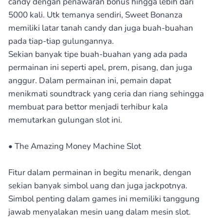
candy dengan penawaran bonus hingga lebih dari
5000 kali. Utk temanya sendiri, Sweet Bonanza
memiliki latar tanah candy dan juga buah-buahan
pada tiap-tiap gulungannya.
Sekian banyak tipe buah-buahan yang ada pada
permainan ini seperti apel, prem, pisang, dan juga
anggur. Dalam permainan ini, pemain dapat
menikmati soundtrack yang ceria dan riang sehingga
membuat para bettor menjadi terhibur kala
memutarkan gulungan slot ini.
• The Amazing Money Machine Slot
Fitur dalam permainan in begitu menarik, dengan
sekian banyak simbol uang dan juga jackpotnya.
Simbol penting dalam games ini memiliki tanggung
jawab menyalakan mesin uang dalam mesin slot.