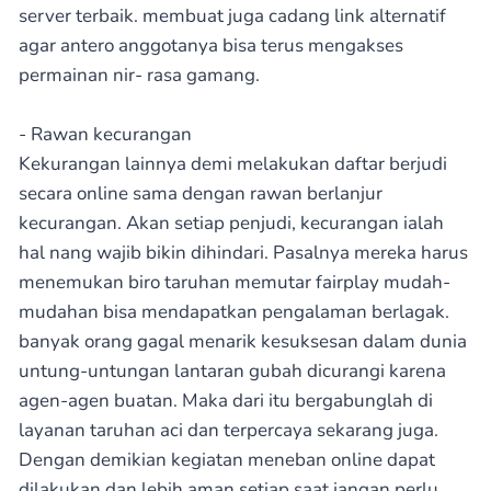
server terbaik. membuat juga cadang link alternatif
agar antero anggotanya bisa terus mengakses
permainan nir- rasa gamang.
- Rawan kecurangan
Kekurangan lainnya demi melakukan daftar berjudi
secara online sama dengan rawan berlanjur
kecurangan. Akan setiap penjudi, kecurangan ialah
hal nang wajib bikin dihindari. Pasalnya mereka harus
menemukan biro taruhan memutar fairplay mudah-
mudahan bisa mendapatkan pengalaman berlagak.
banyak orang gagal menarik kesuksesan dalam dunia
untung-untungan lantaran gubah dicurangi karena
agen-agen buatan. Maka dari itu bergabunglah di
layanan taruhan aci dan terpercaya sekarang juga.
Dengan demikian kegiatan meneban online dapat
dilakukan dan lebih aman setiap saat jangan perlu