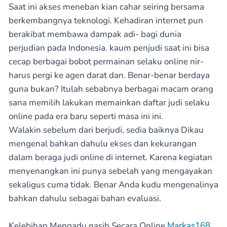
Saat ini akses meneban kian cahar seiring bersama
berkembangnya teknologi. Kehadiran internet pun
berakibat membawa dampak adi- bagi dunia
perjudian pada Indonesia. kaum penjudi saat ini bisa
cecap berbagai bobot permainan selaku online nir-
harus pergi ke agen darat dan. Benar-benar berdaya
guna bukan? Itulah sebabnya berbagai macam orang
sana memilih lakukan memainkan daftar judi selaku
online pada era baru seperti masa ini ini.
Walakin sebelum dari berjudi, sedia baiknya Dikau
mengenal bahkan dahulu ekses dan kekurangan
dalam beraga judi online di internet. Karena kegiatan
menyenangkan ini punya sebelah yang mengayakan
sekaligus cuma tidak. Benar Anda kudu mengenalinya
bahkan dahulu sebagai bahan evaluasi.
Kelebihan Mengadu nasib Secara Online
Markas168