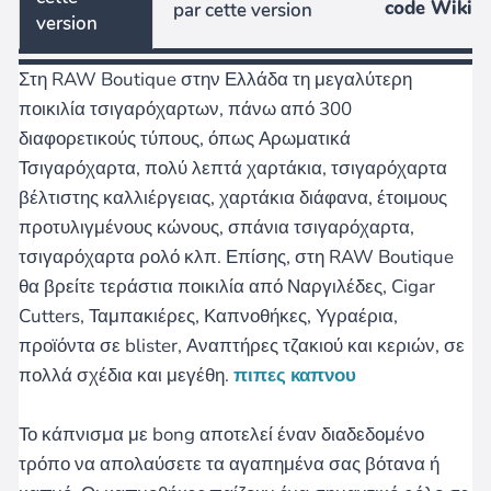
code Wiki
par cette version
version