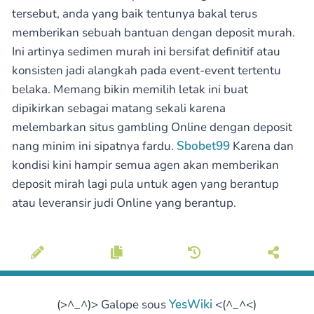
tersebut, anda yang baik tentunya bakal terus
memberikan sebuah bantuan dengan deposit murah.
Ini artinya sedimen murah ini bersifat definitif atau
konsisten jadi alangkah pada event-event tertentu
belaka. Memang bikin memilih letak ini buat
dipikirkan sebagai matang sekali karena
melembarkan situs gambling Online dengan deposit
nang minim ini sipatnya fardu.
Sbobet99
Karena dan
kondisi kini hampir semua agen akan memberikan
deposit mirah lagi pula untuk agen yang berantup
atau leveransir judi Online yang berantup.
(>^_^)> Galope sous
YesWiki
<(^_^<)