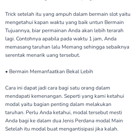
Trick setelah itu yang ampuh dalam bermain slot yaitu
mengetahui kapan waktu yang baik untun Bermain
Tujuannya, biar permainan Anda akan lebih terarah
lagi. Contohnya apabila pada waktu 1 jam, Anda
memasang taruhan lalu Memang sehingga sebaiknya
serentak menarik uang tersebut.
• Bermain Memanfaatkan Bekal Lebih
Cara ini dapat jadi cara bagi satu orang dalam
mendapati kemenangan. Seperti yang kami ketahui
modal yaitu bagian penting dalam melakukan
taruhan. Perlu Anda ketahui, modal tersebut mesti
Anda bagi ke dalam dua Jenis Perdana modal Main
Setelah itu modal buat mengantisipasi jika kalah.