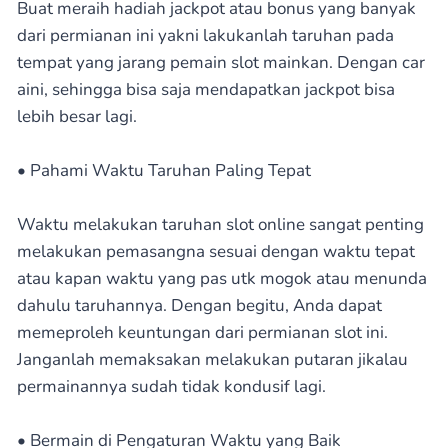
Buat meraih hadiah jackpot atau bonus yang banyak
dari permianan ini yakni lakukanlah taruhan pada
tempat yang jarang pemain slot mainkan. Dengan car
aini, sehingga bisa saja mendapatkan jackpot bisa
lebih besar lagi.
• Pahami Waktu Taruhan Paling Tepat
Waktu melakukan taruhan slot online sangat penting
melakukan pemasangna sesuai dengan waktu tepat
atau kapan waktu yang pas utk mogok atau menunda
dahulu taruhannya. Dengan begitu, Anda dapat
memeproleh keuntungan dari permianan slot ini.
Janganlah memaksakan melakukan putaran jikalau
permainannya sudah tidak kondusif lagi.
• Bermain di Pengaturan Waktu yang Baik