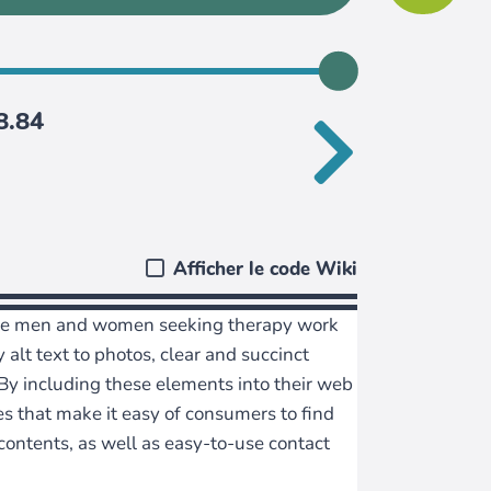
8.84
Afficher le code Wiki