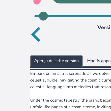
Versi
Aperçu de cette version
Modifs appor