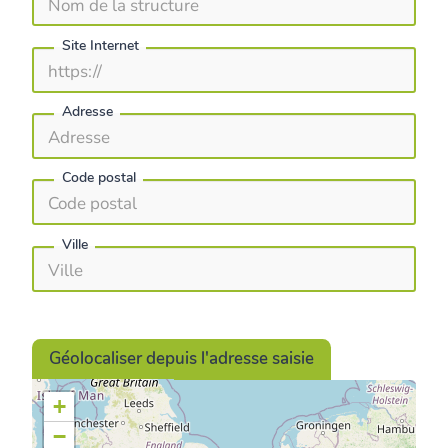
Site Internet
Adresse
Code postal
Ville
Géolocaliser depuis l'adresse saisie
+
−