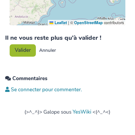
|
©
contributors
Leaflet
OpenStreetMap
Il ne vous reste plus qu'à valider !
Valider
Annuler
Commentaires
Se connecter pour commenter.
(>^_^)> Galope sous
YesWiki
<(^_^<)