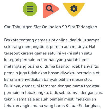
R
e
c
Cari Tahu Agen Slot Online Idn 99 Slot Terlengkap
h
e
Berkata tentang games slot online, dari dulu sampai
r
sekarang memang tidak pernah ada matinya. Hal
c
tersebut karena games satu ini yakni salah satu
h
kategori permainan taruhan yang sudah lama
e
melanglang buana di dunia kasino. Tidak hanya itu,
pemain juga tidak akan bosan diwaktu bermain slot
r
karena menyediakan banyak pilihan mesin slot.
Dulunya, games ini ternama dengan nama toto atau
permainan tebak angka. Jadi, sebetulnya dengan cara
teknik sama saja adalah pemain mesti melakukan
tebakan angka mana yang harus Keluar Sedangkan,