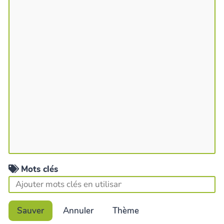
Mots clés
Sauver
Annuler
Thème