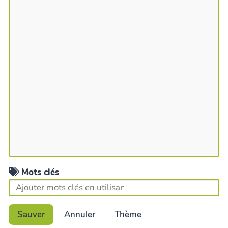
Mots clés
Sauver
Annuler
Thème