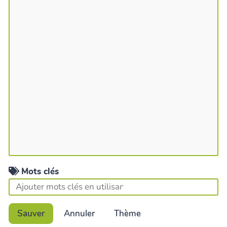
Mots clés
Sauver
Annuler
Thème