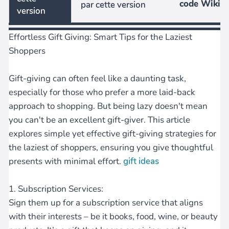
code Wiki
par cette version
version