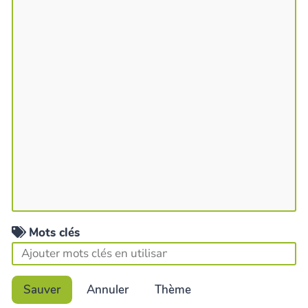
Mots clés
Sauver
Annuler
Thème