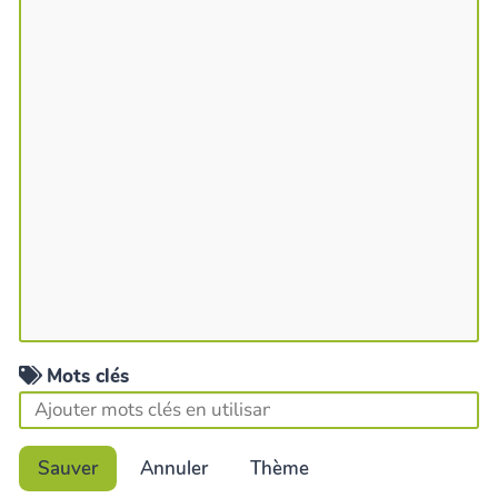
Mots clés
Sauver
Annuler
Thème